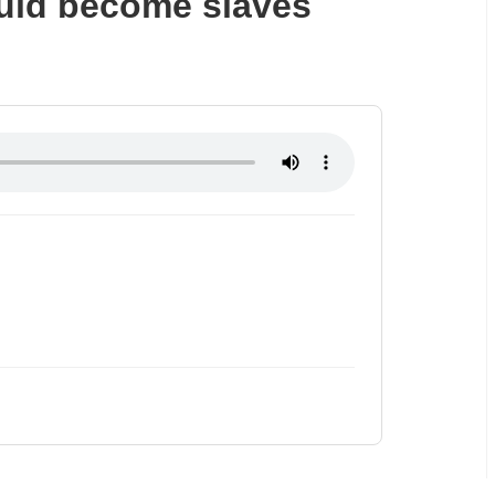
ould become slaves