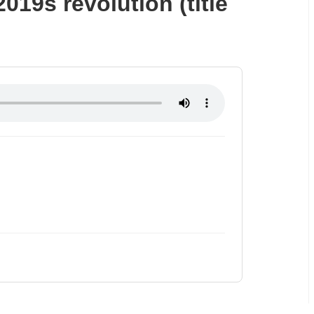
019s revolution (title