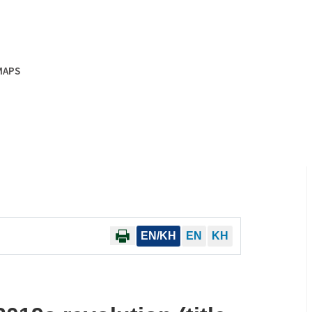
MAPS
EN/KH
EN
KH