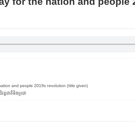
ay for the nation and people 2
nation and people 2019s revolution (title given)
ដិវត្ដជាតិនិងប្រជា