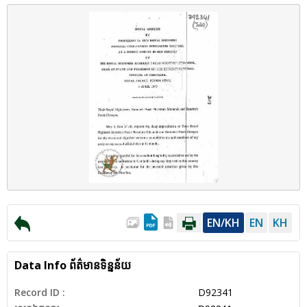
EN/KH
EN
KH
Data Info
ព័ត៌មានទិន្នន័យ
Record ID :
D92341