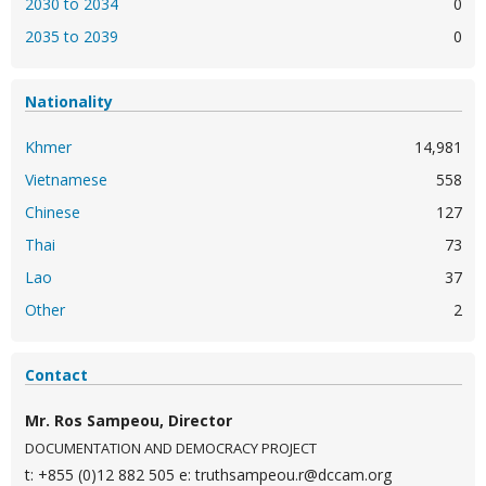
2030 to 2034
0
2035 to 2039
0
Nationality
Khmer
14,981
Vietnamese
558
Chinese
127
Thai
73
Lao
37
Other
2
Contact
Mr. Ros Sampeou, Director
DOCUMENTATION AND DEMOCRACY PROJECT
t: +855 (0)12 882 505
e: truthsampeou.r@dccam.org