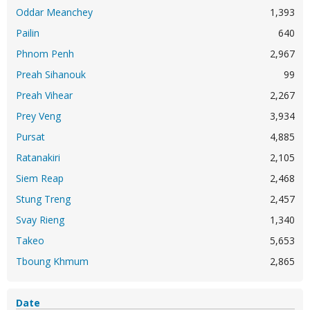
Oddar Meanchey
1,393
Pailin
640
Phnom Penh
2,967
Preah Sihanouk
99
Preah Vihear
2,267
Prey Veng
3,934
Pursat
4,885
Ratanakiri
2,105
Siem Reap
2,468
Stung Treng
2,457
Svay Rieng
1,340
Takeo
5,653
Tboung Khmum
2,865
Date