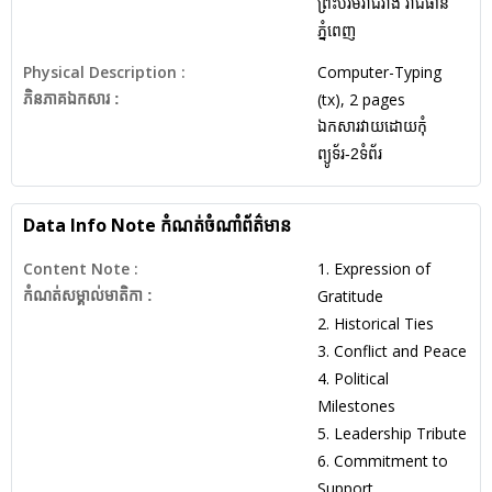
ព្រះបរមរាជវាំង រាជធានី
ភ្នំពេញ
Physical Description :
Computer-Typing
(tx), 2 pages
ភិនភាគឯកសារ :
ឯកសារវាយដោយកុំ
ព្យូទ័រ-2ទំព័រ
Data Info Note
កំណត់ចំណាំព័ត៌មាន
Content Note :
1. Expression of
Gratitude
កំណត់សម្គាល់មាតិកា :
2. Historical Ties
3. Conflict and Peace
4. Political
Milestones
5. Leadership Tribute
6. Commitment to
Support