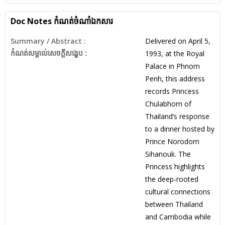
Doc Notes
កំណត់ចំណាំឯកសារ
Summary / Abstract :
Delivered on April 5,
1993, at the Royal
កំណត់សម្គាល់សេចក្ដីសង្ខេប :
Palace in Phnom
Penh, this address
records Princess
Chulabhorn of
Thailand’s response
to a dinner hosted by
Prince Norodom
Sihanouk. The
Princess highlights
the deep-rooted
cultural connections
between Thailand
and Cambodia while