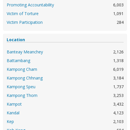
Promoting Accountability
6,003
Victim of Torture
1,091
Victim Participation
284
Location
Banteay Meanchey
2,126
Battambang
1,318
Kampong Cham
6,019
Kampong Chhnang
3,184
Kampong Speu
1,737
Kampong Thom
3,253
Kampot
3,432
Kandal
4,123
Kep
2,103