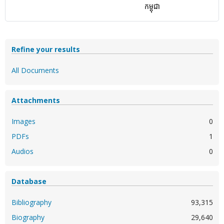
កម្ពុជា
Refine your results
All Documents
Attachments
Images
0
PDFs
1
Audios
0
Database
Bibliography
93,315
Biography
29,640