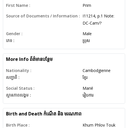
First Name :
Prim
Source of Documents / Information :
I11214, p.1 Note:
DC-Cam/?
Gender :
Male
ភេទ :
ប្រុស
More Info
ព័ត៌មានបន្ថែម
Nationality :
Cambodgienne
សញ្ជាតិ :
ខ្មែរ
Social Status :
Marié
ស្ថានភាពសង្គម :
រៀបការ
Birth and Death
កំណើត និង មរណភាព
Birth Place :
Khum Phlov Touk