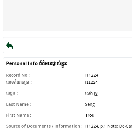
Personal Info
ព័ត៌មានផ្ទាល់ខ្លួន
Record No :
I11224
លេខកំណត់ត្រា :
I11224
ឈ្មោះ :
សេង ទ្រូ
Last Name :
Seng
First Name :
Trou
Source of Documents / Information :
I11224, p.1 Note: Dc-C