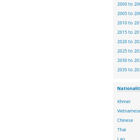
2000 to 20
2005 to 20
2010 to 20
2015 to 20
2020 to 20
2025 to 20
2030 to 20
2035 to 20
Nationali
Khmer
Vietnames
Chinese
Thai
Lao