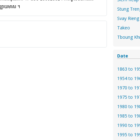
្រឡាយមាស ។
Stung Tren
Svay Rieng
Takeo
Tboung K
Date
1863 to 19
1954 to 19
1970 to 19
1975 to 19
1980 to 19
1985 to 19
1990 to 19
1995 to 19