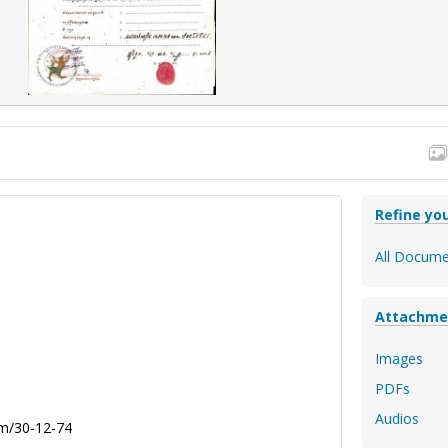
Refine you
All Docume
Attachme
Images
PDFs
Audios
am/30-12-74