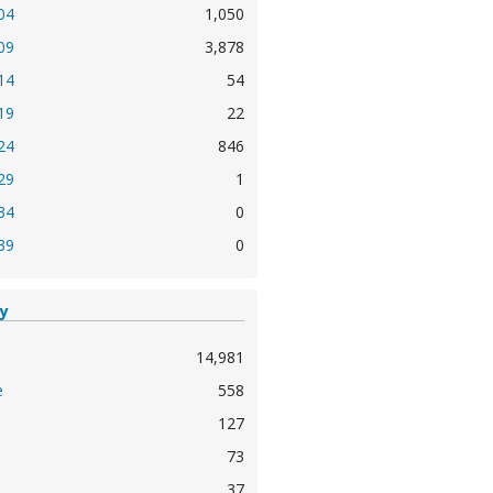
04
1,050
09
3,878
14
54
19
22
24
846
29
1
34
0
39
0
ty
14,981
e
558
127
73
37