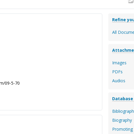
Refine you
All Docume
Attachme
Images
PDFs
Audios
am/09-5-70
Database
Bibliograph
Biography
Promoting 