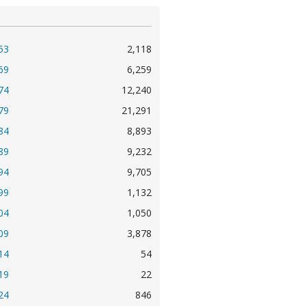
53
2,118
69
6,259
74
12,240
79
21,291
84
8,893
89
9,232
94
9,705
99
1,132
04
1,050
09
3,878
14
54
19
22
24
846