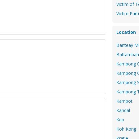
Victim of T
Victim Part
Location
Banteay M
Battamban
Kampong 
Kampong 
Kampong 
Kampong 
Kampot
Kandal
Kep
Koh Kong
Kratie