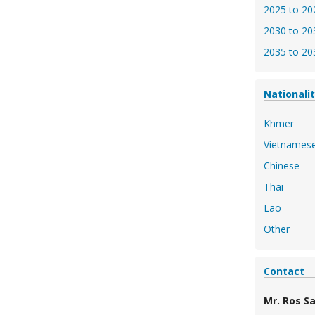
2025 to 20
2030 to 20
2035 to 20
Nationali
Khmer
Vietnames
Chinese
Thai
Lao
Other
Contact
Mr. Ros S