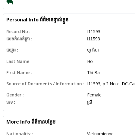
Personal Info
ព័ត៌មានផ្ទាល់ខ្លួន
Record No :
I11593
លេខកំណត់ត្រា :
I11593
ឈ្មោះ :
ហូ ធីបា
Last Name :
Ho
First Name :
Thi Ba
Source of Documents / Information :
I11593, p.2 Note: DC-C
Gender :
Female
ភេទ :
ស្រី
More Info
ព័ត៌មានបន្ថែម
Nationality :
Vietnamienne