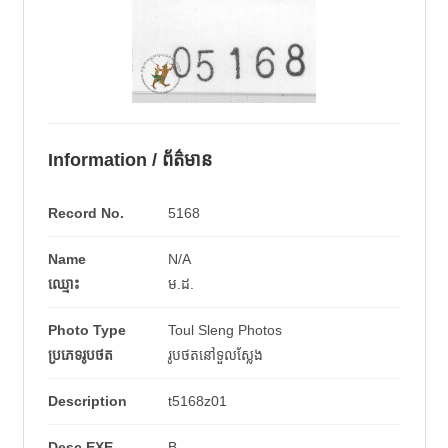
Information / ព័ត៌មាន
Record No.
5168
Name
N/A
ឈ្មោះ
ម.ដ.
Photo Type
Toul Sleng Photos
ប្រភេទរូបថត
រូបថតនៅទួលស្លែង
Description
t5168z01
Desc EXE
B